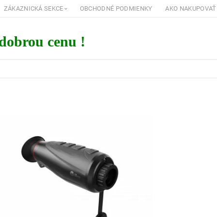
ZÁKAZNICKÁ SEKCE
OBCHODNÉ PODMIENKY
AKO NAKUPOVAŤ
 dobrou cenu !