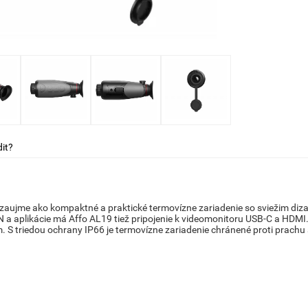
it?
zaujme ako kompaktné a praktické termovízne zariadenie so sviežim diz
 a aplikácie má Affo AL19 tiež pripojenie k videomonitoru USB-C a HDMI
m.
S triedou ochrany IP66 je termovízne zariadenie chránené proti prachu a