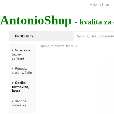
AntonioShop
AntonioShop
- kvalita za
PRODUKTY
Optika, termovize, laser
Nosiče na
tažné
zařízení
Posedy,
stojany, židle
Optika,
termovize,
laser
Drobné
pomůcky